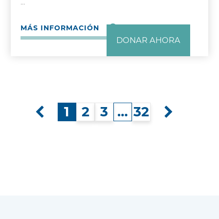
…
MÁS INFORMACIÓN
DONAR AHORA
1
2
3
…
32