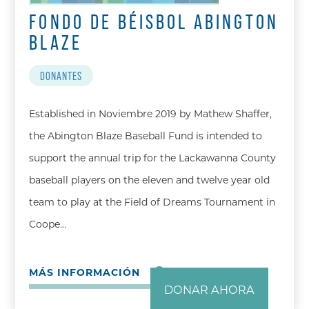
FONDO DE BÉISBOL ABINGTON
BLAZE
DONANTES
Established in Noviembre 2019 by Mathew Shaffer,
the Abington Blaze Baseball Fund is intended to
support the annual trip for the Lackawanna County
baseball players on the eleven and twelve year old
team to play at the Field of Dreams Tournament in
Coope…
MÁS INFORMACIÓN
DONAR AHORA