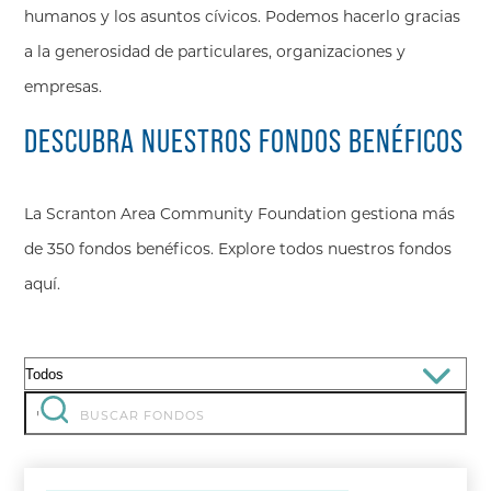
humanos y los asuntos cívicos. Podemos hacerlo gracias
a la generosidad de particulares, organizaciones y
empresas.
DESCUBRA NUESTROS FONDOS BENÉFICOS
La Scranton Area Community Foundation gestiona más
de 350 fondos benéficos. Explore todos nuestros fondos
aquí.
Filtrar
por:
Buscar:
'