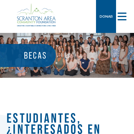
DONAR
BECAS
ESTUDIANTES,
¿INTERESADOS EN