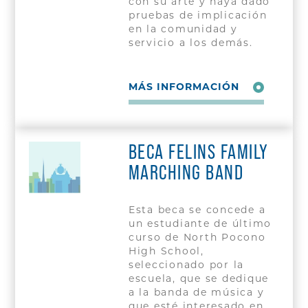
con su arte y haya dado
pruebas de implicación
en la comunidad y
servicio a los demás.
MÁS INFORMACIÓN
BECA FELINS FAMILY
MARCHING BAND
Esta beca se concede a
un estudiante de último
curso de North Pocono
High School,
seleccionado por la
escuela, que se dedique
a la banda de música y
que esté interesado en